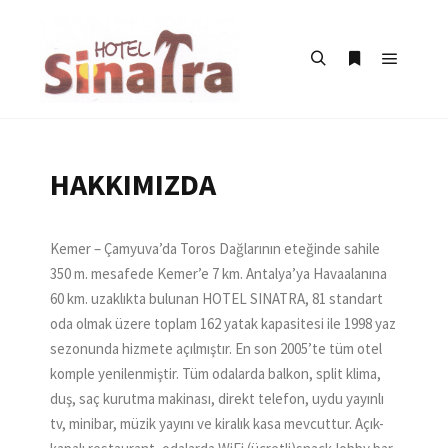
HAKKIMIZDA
Kemer – Çamyuva’da Toros Dağlarının eteğinde sahile
350 m. mesafede Kemer’e 7 km. Antalya’ya Havaalanına
60 km. uzaklıkta bulunan HOTEL SINATRA, 81 standart
oda olmak üzere toplam 162 yatak kapasitesi ile 1998 yaz
sezonunda hizmete açılmıştır. En son 2005’te tüm otel
komple yenilenmiştir. Tüm odalarda balkon, split klima,
duş, saç kurutma makinası, direkt telefon, uydu yayınlı
tv, minibar, müzik yayını ve kiralık kasa mevcuttur. Açık-